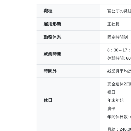
職種
官公庁の発
雇用形態
正社員
勤務体系
固定時間制
8：30～1
就業時間
休憩時間: 6
時間外
残業月平均2
完全週休2日
祝日
休日
年末年始
慶弔
年間休日数: 
月給：240,00