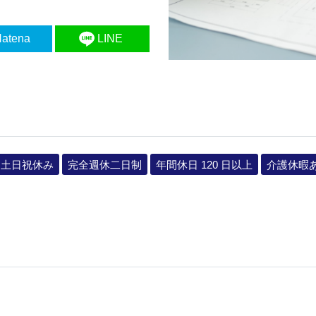
atena
LINE
土日祝休み
完全週休二日制
年間休日 120 日以上
介護休暇