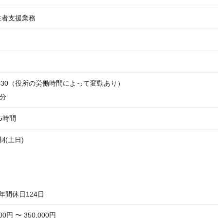
注者支援業務
7：30（役所の労働時間によって変動あり）
0分
5時間
制(土日)
年間休日124日
0円 〜 350,000円