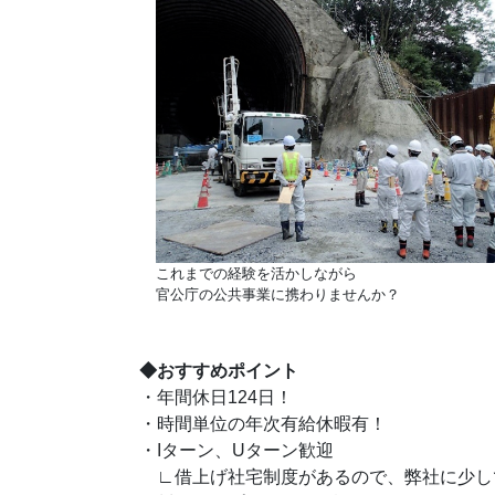
これまでの経験を活かしながら
官公庁の公共事業に携わりませんか？
◆おすすめポイント
・年間休日124日！
・時間単位の年次有給休暇有！
・Iターン、Uターン歓迎
∟借上げ社宅制度があるので、弊社に少し