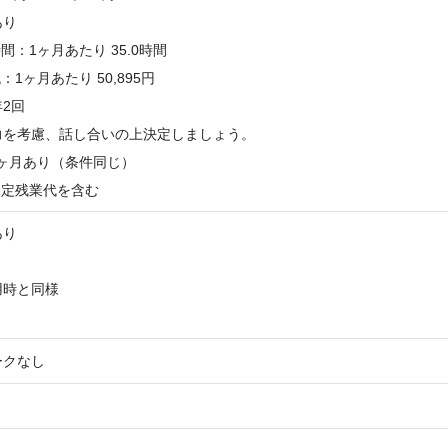
あり
：1ヶ月あたり 35.0時間
1ヶ月あたり 50,895円
2回
力を考慮、話し合いの上決定しましょう。
ヶ月あり（条件同じ）
固定残業代を含む
あり
用時と同様
ークなし