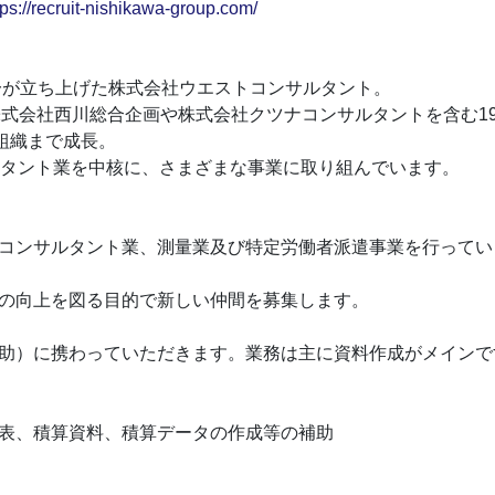
tps://recruit-nishikawa-group.com/
広一が立ち上げた株式会社ウエストコンサルタント。
株式会社西川総合企画や株式会社クツナコンサルタントを含む1
組織まで成長。
ルタント業を中核に、さまざまな事業に取り組んでいます。
コンサルタント業、測量業及び特定労働者派遣事業を行ってい
の向上を図る目的で新しい仲間を募集します。
助）に携わっていただきます。業務は主に資料作成がメインで
表、積算資料、積算データの作成等の補助