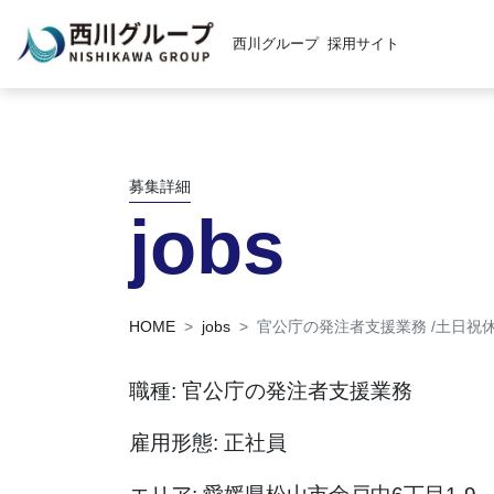
西川グループ
採用サイト
募集詳細
jobs
HOME
jobs
官公庁の発注者支援業務 /土日祝休
職種: 官公庁の発注者支援業務
雇用形態: 正社員