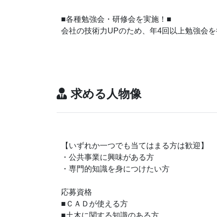
■各種勉強会・研修会を実施！■
会社の技術力UPのため、年4回以上勉強会
求める人物像
【いずれか一つでも当てはまる方は歓迎】
・公共事業に興味がある方
・専門的知識を身につけたい方
応募資格
■ＣＡＤが使える方
■土木に関する知識のある方