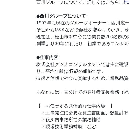
西川グループについて、詳しくはこちら→
ht
◆西川グループについて
1992年に現在のグループオーナー・西川
そこからM&Aなどで会社を増やしていき、
現在は、松山市を中心に従業員数200名超の
創業より30年にわたり、祖業であるコンサ
◆仕事内容
株式会社クツナコンサルタントでは主に建設
り、平均年齢は47歳の組織です。
技術と信頼で社会に貢献するため、業務品質
あなたには、官公庁での発注者支援業務（補
【 お任せする具体的な仕事内容 】
・工事発注に必要な発注書図面、数量計算
・役所内事務所での業務補助
・現場技術業務補助 など